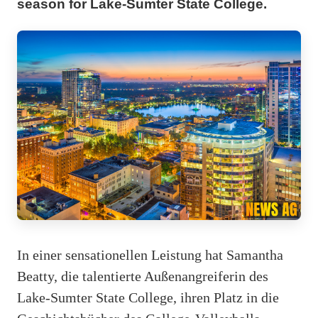
season for Lake-Sumter State College.
In einer sensationellen Leistung hat Samantha
Beatty, die talentierte Außenangreiferin des
Lake-Sumter State College, ihren Platz in die