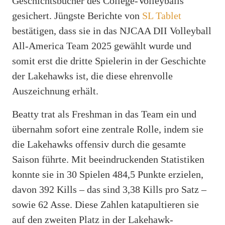
Geschichtsbücher des College-Volleyballs
gesichert. Jüngste Berichte von
SL Tablet
bestätigen, dass sie in das NJCAA DII Volleyball
All-America Team 2025 gewählt wurde und
somit erst die dritte Spielerin in der Geschichte
der Lakehawks ist, die diese ehrenvolle
Auszeichnung erhält.
Beatty trat als Freshman in das Team ein und
übernahm sofort eine zentrale Rolle, indem sie
die Lakehawks offensiv durch die gesamte
Saison führte. Mit beeindruckenden Statistiken
konnte sie in 30 Spielen 484,5 Punkte erzielen,
davon 392 Kills – das sind 3,38 Kills pro Satz –
sowie 62 Asse. Diese Zahlen katapultieren sie
auf den zweiten Platz in der Lakehawk-